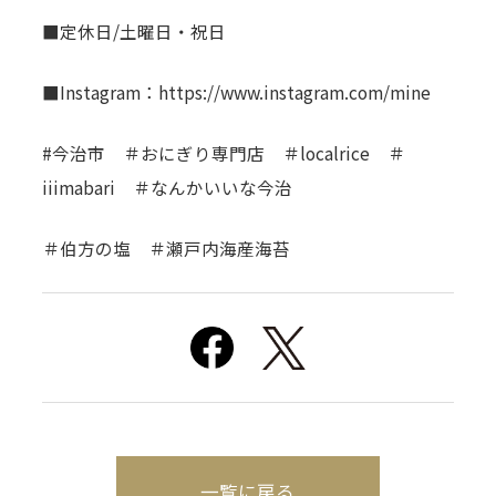
■定休日/土曜日・祝日
■Instagram：https://www.instagram.com/mine
#今治市 ＃おにぎり専門店 ＃localrice ＃
iiimabari ＃なんかいいな今治
＃伯方の塩 ＃瀬戸内海産海苔
一覧に戻る