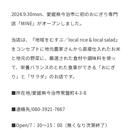
お知らせ
2024.9.30mon、愛媛県今治市に初のおにぎり専門
店「MINE」がオープンしました。
お問い合わせ
当店は、『地域をむすぶ／local rice & local salad』
をコンセプトに地元農家さんから直接仕入れたお米
と地元の野菜に、厳選された食材や調味料を使っ
て、栄養バランスのとれた食事ができる「おにぎ
り」と「サラダ」のお店です。
■所在地/愛媛県今治市常盤町4-3-8
■連絡先/080-3921-7667
■Open/7：30～15：00（無くなり次第終了）