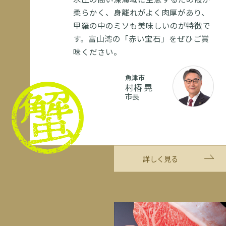
柔らかく、身離れがよく肉厚があり、
甲羅の中のミソも美味しいのが特徴で
す。富山湾の「赤い宝石」をぜひご賞
味ください。
魚津市
村椿 晃
市長
詳しく見る