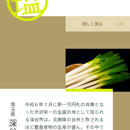
詳しく見る
令和６年７月に新一万円札の肖像とな
埼玉県
った渋沢栄一の生誕の地として知られ
る深谷市は、北関東の台所と称される
ほど農畜産物の生産が盛ん。その中で