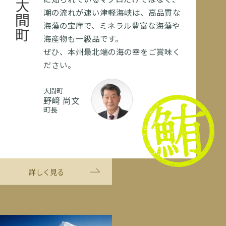
大間町
潮の流れが速い津軽海峡は、高品質な
海藻の宝庫で、ミネラル豊富な海藻や
海産物も一級品です。
ぜひ、本州最北端の海の幸をご賞味く
ださい。
大間町
野﨑 尚文
町長
詳しく見る