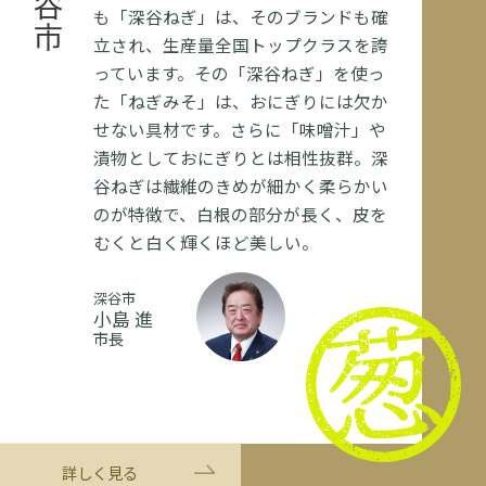
深谷市
も「深谷ねぎ」は、そのブランドも確
立され、生産量全国トップクラスを誇
っています。その「深谷ねぎ」を使っ
た「ねぎみそ」は、おにぎりには欠か
せない具材です。さらに「味噌汁」や
漬物としておにぎりとは相性抜群。深
谷ねぎは繊維のきめが細かく柔らかい
のが特徴で、白根の部分が長く、皮を
むくと白く輝くほど美しい。
深谷市
小島 進
市長
詳しく見る