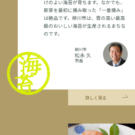
けのよい海苔が育ちます。なかでも、
新芽を最初に摘み取った「一番摘み」
は絶品です。柳川市は、質の高い最高
級のおいしい海苔が生産されるまちな
のです。
柳川市
松永 久
市長
詳しく見る