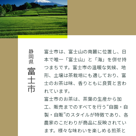
富士市は、富士山の南麓に位置し、日
静岡県
本で唯一「富士山」と「海」を併せ持
つまちです。富士市の温暖な気候、地
富士市
形、土壌は茶栽培にも適しており、富
士のお茶は味、香りともに良質と言わ
れています。
富士市のお茶は、茶葉の生産から加
工、販売までのすべてを行う“自園・自
製・自販”のスタイルが特徴であり、各
農家のこだわりが商品に反映されてい
ます。様々な味わいを楽しめる煎茶と