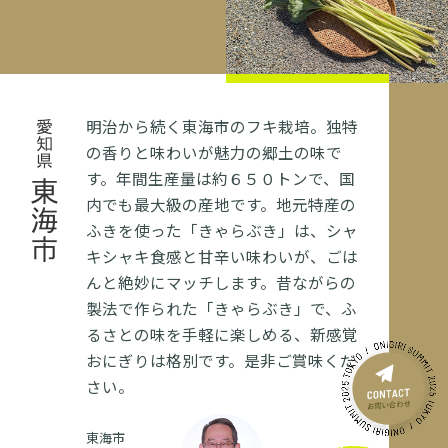
明治から続く東海市のフキ栽培。独特
愛知県
の香りと味わいが魅力の郷土の味で
す。年間生産量は約６５０トンで、国
東海市
内でも最大級の産地です。地元特産の
ふきを使った「きゃらぶき」は、シャ
キシャキ食感と甘辛い味わいが、ごは
んと絶妙にマッチします。昔ながらの
製法で作られた「きゃらぶき」で、ふ
るさとの味を手軽に楽しめる、新感覚
おにぎりは格別です。是非ご賞味くだ
さい。
東海市