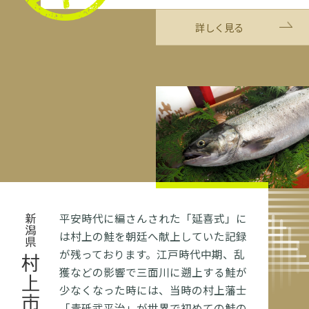
詳しく見る
平安時代に編さんされた「延喜式」に
新潟県
は村上の鮭を朝廷へ献上していた記録
が残っております。江戸時代中期、乱
村上市
獲などの影響で三面川に遡上する鮭が
少なくなった時には、当時の村上藩士
「青砥武平治」が世界で初めての鮭の