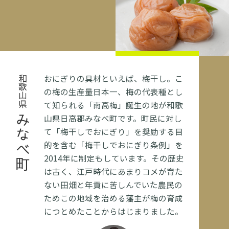
おにぎりの具材といえば、梅干し。こ
和歌山県
の梅の生産量日本一、梅の代表種とし
て知られる「南高梅」誕生の地が和歌
山県日高郡みなべ町です。町民に対し
みなべ町
て「梅干しでおにぎり」を奨励する目
的を含む「梅干しでおにぎり条例」を
2014年に制定もしています。その歴史
は古く、江戸時代にあまりコメが育た
ない田畑と年貢に苦しんでいた農民の
ためこの地域を治める藩主が梅の育成
につとめたことからはじまりました。