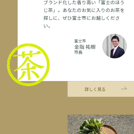
ブランド化した香り高い「富士のほう
じ茶」。あなたのお気に入りのお茶を
探しに、ぜひ富士市にお越しくださ
い。
富士市
金指 祐樹
市長
詳しく見る