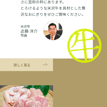
さに芸術の粋にあります。
とろけるような米沢牛を具材とした贅
沢なおにぎりをぜひご賞味ください。
米沢市
近藤 洋介
市長
詳しく見る