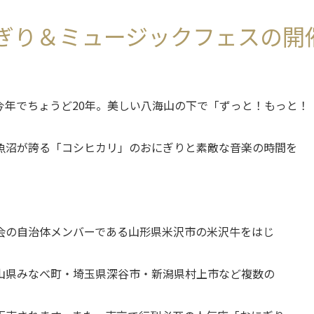
 おにぎり＆ミュージックフェスの
今年でちょうど20年。美しい八海山の下で「ずっと！もっと！
魚沼が誇る「コシヒカリ」のおにぎりと素敵な音楽の時間を
会の自治体メンバーである山形県米沢市の米沢牛をはじ
山県みなべ町・埼玉県深谷市・新潟県村上市など複数の