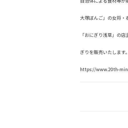
自治体による食材等が
大塚ぼんご」の女将・
「おにぎり浅草」の店
ぎりを販売いたします
https://www.20th-min