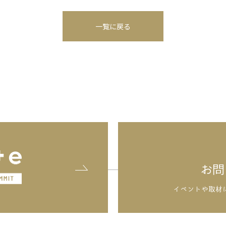
一覧に戻る
お問
イベントや取材