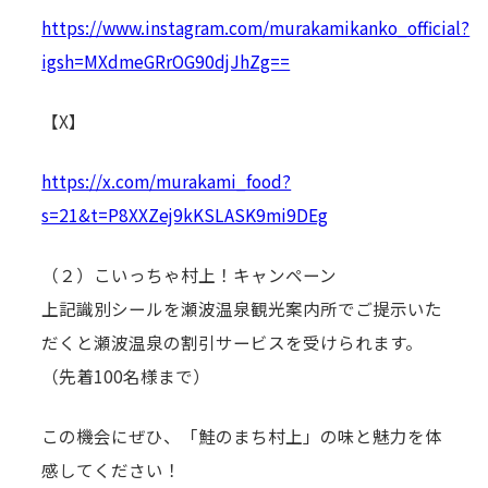
https://www.instagram.com/murakamikanko_official?
igsh=MXdmeGRrOG90djJhZg==
【X】
https://x.com/murakami_food?
s=21&t=P8XXZej9kKSLASK9mi9DEg
（２）こいっちゃ村上！キャンペーン
上記識別シールを瀬波温泉観光案内所でご提示いた
だくと瀬波温泉の割引サービスを受けられます。
（先着100名様まで）
この機会にぜひ、「鮭のまち村上」の味と魅力を体
感してください！